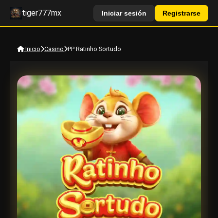
tiger777mx
Iniciar sesión
Registrarse
Inicio
Casino
PP Ratinho Sortudo