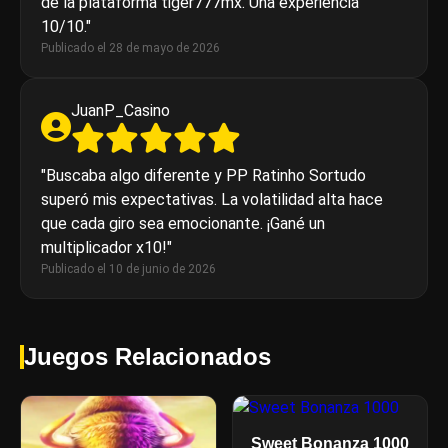
de la plataforma tiger777mx. Una experiencia
10/10."
Publicado el 28 de mayo de 2026
JuanP_Casino
"Buscaba algo diferente y PP Ratinho Sortudo
superó mis expectativas. La volatilidad alta hace
que cada giro sea emocionante. ¡Gané un
multiplicador x10!"
Publicado el 10 de junio de 2026
Juegos Relacionados
Sweet Bonanza 1000