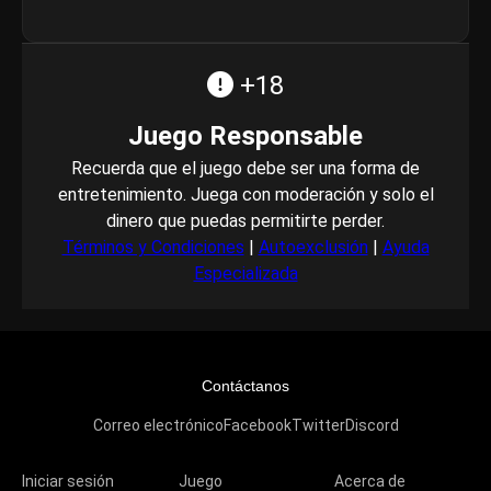
+18
Juego Responsable
Recuerda que el juego debe ser una forma de
entretenimiento. Juega con moderación y solo el
dinero que puedas permitirte perder.
Términos y Condiciones
|
Autoexclusión
|
Ayuda
Especializada
Contáctanos
Correo electrónico
Facebook
Twitter
Discord
Iniciar sesión
Juego
Acerca de